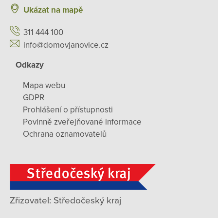
Ukázat na mapě
311 444 100
info@domovjanovice.cz
Odkazy
Mapa webu
GDPR
Prohlášení o přístupnosti
Povinně zveřejňované informace
Ochrana oznamovatelů
Zřizovatel: Středočeský kraj