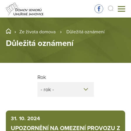
Ze života domova
Důležitá oznámení
Důležitá oznámení
Rok
- rok -
31. 10. 2024
UPOZORNĚNÍ NA OMEZENÍ PROVOZU Z