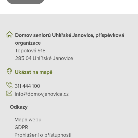
Domov seniorů Uhlířské Janovice, příspěvková
organizace
Topolová 918
285 04 Uhlířské Janovice
Ukázat na mapě
311 444 100
info@domovjanovice.cz
Odkazy
Mapa webu
GDPR
Prohlášení o přístupnosti