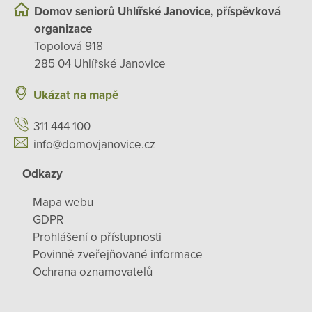
Domov seniorů Uhlířské Janovice, příspěvková
organizace
Topolová 918
285 04 Uhlířské Janovice
Ukázat na mapě
311 444 100
info@domovjanovice.cz
Odkazy
Mapa webu
GDPR
Prohlášení o přístupnosti
Povinně zveřejňované informace
Ochrana oznamovatelů