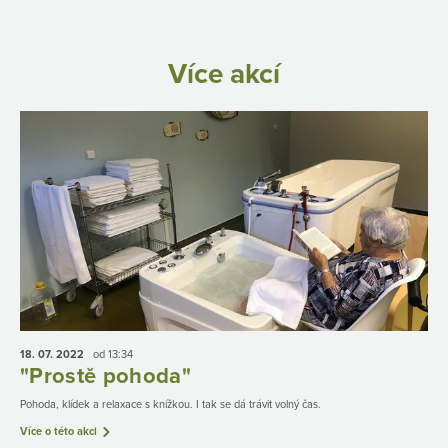
Více akcí
18. 07.
2022
od 13:34
"Prostě pohoda"
Pohoda, klídek a relaxace s knížkou. I tak se dá trávit volný čas.
Více o této akci