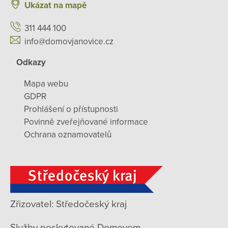
Ukázat na mapě
311 444 100
info@domovjanovice.cz
Odkazy
Mapa webu
GDPR
Prohlášení o přístupnosti
Povinně zveřejňované informace
Ochrana oznamovatelů
Zřizovatel: Středočeský kraj
Služby poskytované Domovem