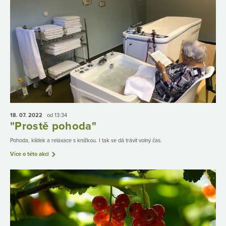
18. 07.
2022
od 13:34
"Prostě pohoda"
Pohoda, klídek a relaxace s knížkou. I tak se dá trávit volný čas.
Více o této akci