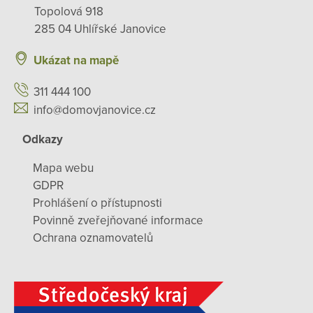
Topolová 918
285 04 Uhlířské Janovice
Ukázat na mapě
311 444 100
info@domovjanovice.cz
Odkazy
Mapa webu
GDPR
Prohlášení o přístupnosti
Povinně zveřejňované informace
Ochrana oznamovatelů