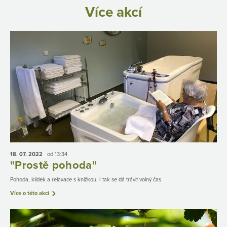
Více akcí
18. 07.
2022
od 13:34
"Prostě pohoda"
Pohoda, klídek a relaxace s knížkou. I tak se dá trávit volný čas.
Více o této akci