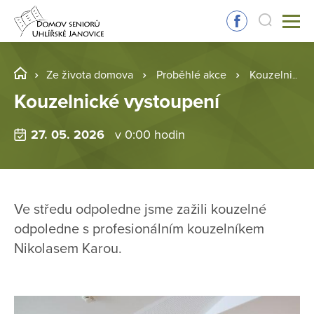
Ze života domova
Proběhlé akce
Kouzelnické vystoupení
Kouzelnické vystoupení
27. 05. 2026
v 0:00 hodin
Ve středu odpoledne jsme zažili kouzelné
odpoledne s profesionálním kouzelníkem
Nikolasem Karou.