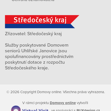
Zřizovatel: Středočeský kraj
Služby poskytované Domovem
seniorů Uhlířské Janovice jsou
spolufinancovány prostřednictvím
poskytnutí dotace z rozpočtu
Středočeského kraje.
© 2026 Copyright Domovy online. Všechna práva vyhrazena.
V rámci projektu
Domovy online
vytvořil
ve spolupráci s
PUXdesign.cz