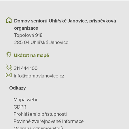
Domov seniorů Uhlířské Janovice, příspěvková
organizace
Topolová 918
285 04 Uhlířské Janovice
Ukázat na mapě
311 444 100
info@domovjanovice.cz
Odkazy
Mapa webu
GDPR
Prohlášení o přístupnosti
Povinně zveřejňované informace
Ochrana oznamovatelů