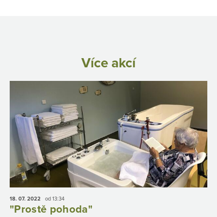
Více akcí
18. 07.
2022
od 13:34
"Prostě pohoda"