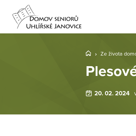
Ze života dom
Plesové
20. 02. 2024