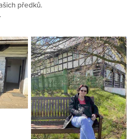
ašich předků.
.