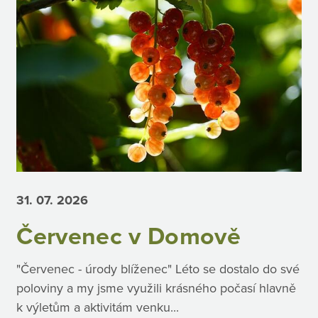
31. 07.
2026
Červenec v Domově
"Červenec - úrody blíženec" Léto se dostalo do své
poloviny a my jsme využili krásného počasí hlavně
k výletům a aktivitám venku...