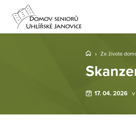
Ze života dom
Skanze
17. 04. 2026
v