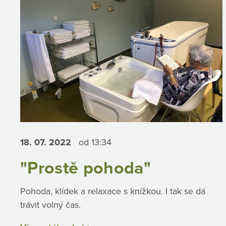
18. 07.
2022
od 13:34
"Prostě pohoda"
Pohoda, klídek a relaxace s knížkou. I tak se dá
trávit volný čas.