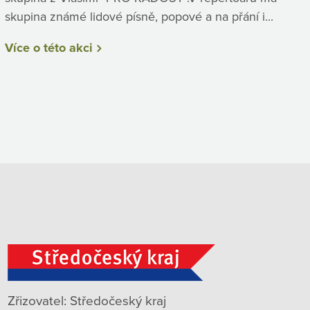
skupina známé lidové písně, popové a na přání i...
Více o této akci
Zřizovatel: Středočeský kraj