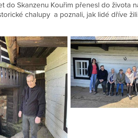
et do Skanzenu Kouřim přenesl do života n
storické chalupy a poznali, jak lidé dříve žili