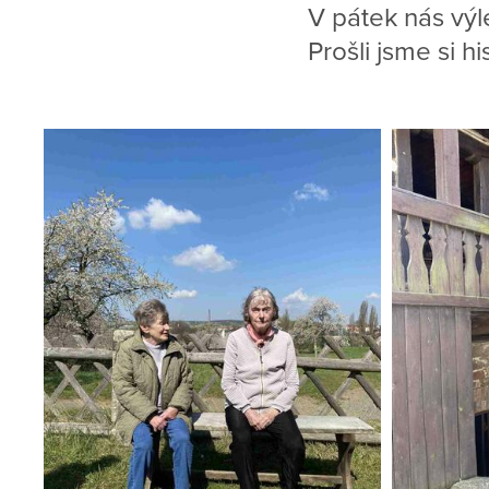
V pátek nás výl
Prošli jsme si hi