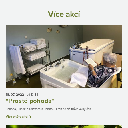
Více akcí
18. 07.
2022
od 13:34
"Prostě pohoda"
Pohoda, klídek a relaxace s knížkou. I tak se dá trávit volný čas.
Více o této akci