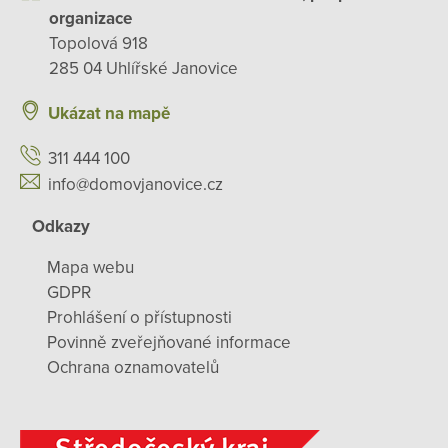
organizace
Topolová 918
285 04 Uhlířské Janovice
Ukázat na mapě
311 444 100
info@domovjanovice.cz
Odkazy
Mapa webu
GDPR
Prohlášení o přístupnosti
Povinně zveřejňované informace
Ochrana oznamovatelů